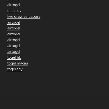
airtogel
data sdy
live draw singapore
airtogel
airtogel
airtogel
airtogel
airtogel
airtogel
togel hk
togel macau
togel sdy