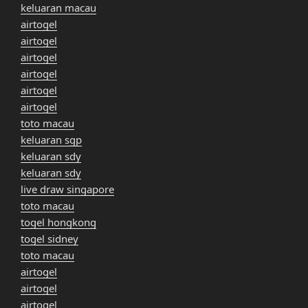
keluaran macau
airtogel
airtogel
airtogel
airtogel
airtogel
airtogel
toto macau
keluaran sgp
keluaran sdy
keluaran sdy
live draw singapore
toto macau
togel hongkong
togel sidney
toto macau
airtogel
airtogel
airtogel