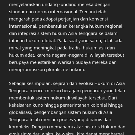
menyelaraskan undang -undang mereka dengan
standar dan norma internasional. Tren ini telah
mengarah pada adopsi perjanjian dan konvensi
internasional, pembentukan kerangka hukum regional,
dan integrasi sistem hukum Asia Tenggara ke dalam
tatanan hukum global. Pada saat yang sama, telah ada
minat yang meningkat pada tradisi hukum asli dan
hukum adat, karena negara -negara di wilayah tersebut
berupaya melestarikan warisan budaya mereka dan
mempromosikan pluralisme hukum.
Sebagai kesimpulan, sejarah dan evolusi Hukum di Asia
Tenggara mencerminkan beragam pengaruh yang telah
membentuk sistem hukum di wilayah tersebut. Dari
kekaisaran kuno hingga pemerintahan kolonial hingga
globalisasi, pengembangan sistem hukum di Asia
Tenggara telah menjadi proses yang dinamis dan
kompleks. Dengan memahami akar historis Hukum dan
evolusinya dari waktu ke waktu, kita dapat menghargai