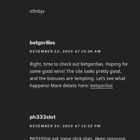
nfmbjx
betgorillas
DECEMBER 23, 2025 AT 10:26 AM
Right, time to check out betgorillas. Hoping for
some good wins! The site looks pretty good,
and the bonuses are tempting. Let’s see what
happens! More details here:
betgorillas
ph333slot
DECEMBER 30, 2025 AT 12:22 PM
PH333Slot got some slick slots. Been spinning