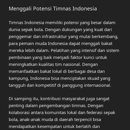
Menggali Potensi Timnas Indonesia
Timnas Indonesia memiliki potensi yang besar dalam
dunia sepak bola. Dengan dukungan yang kuat dari
penggemar dan infrastruktur yang mulai berkembang,
para pemain muda Indonesia dapat menggali bakat
mereka lebih dalam. Pelatihan yang intensif dan sistem
pembinaan yang baik menjadi faktor kunci untuk
meningkatkan kualitas tim nasional. Dengan
memanfaatkan bakat lokal di berbagai desa dan
kampung, Indonesia bisa menciptakan skuad yang
tangguh dan kompetitif di panggung internasional.
Di samping itu, kontribusi masyarakat juga sangat
penting dalam pengembangan timnas. Dengan
kolaborasi antara komunitas lokal dan federasi sepak
bola, anak-anak muda di daerah terpencil bisa
mendapatkan kesempatan untuk berlatih dan