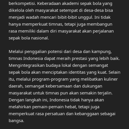
berkompetisi. Keberadaan akademi sepak bola yang
dikelola oleh masyarakat setempat di desa-desa bisa
menjadi wadah mencari bibit-bibit unggul. Ini tidak
hanya memperkuat timnas, tetapi juga membangun
rasa memiliki dalam diri masyarakat akan perjalanan
sepak bola nasional.
Melalui penggalian potensi dari desa dan kampung,
timnas Indonesia dapat meraih prestasi yang lebih baik.
Mengintegrasikan budaya lokal dengan semangat
sepak bola akan menciptakan identitas yang kuat. Selain
itu, melalui program-program yang melibatkan kuliner
daerah, semangat kebersamaan dan dukungan
masyarakat untuk timnas pun akan semakin terjalin.
Dengan langkah ini, Indonesia tidak hanya akan
melahirkan pemain-pemain hebat, tetapi juga
memperkuat rasa persatuan dan kebanggaan sebagai
bangsa.