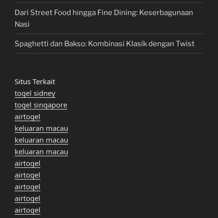
Dari Street Food hingga Fine Dining: Keserbagunaan
Nasi
Spaghetti dan Bakso: Kombinasi Klasik dengan Twist
Situs Terkait
togel sidney
togel singapore
airtogel
keluaran macau
keluaran macau
keluaran macau
airtogel
airtogel
airtogel
airtogel
airtogel