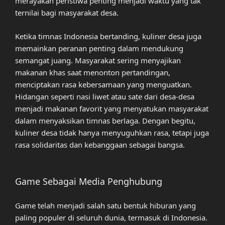
merayakan peristiwa penting menjadi waktu yang tak
ternilai bagi masyarakat desa.
Ketika timnas Indonesia bertanding, kuliner desa juga
memainkan peranan penting dalam mendukung
semangat juang. Masyarakat sering menyajikan
makanan khas saat menonton pertandingan,
menciptakan rasa kebersamaan yang menguatkan.
Hidangan seperti nasi liwet atau sate dari desa-desa
menjadi makanan favorit yang menyatukan masyarakat
dalam menyaksikan timnas berlaga. Dengan begitu,
kuliner desa tidak hanya menyuguhkan rasa, tetapi juga
rasa solidaritas dan kebanggaan sebagai bangsa.
Game Sebagai Media Penghubung
Game telah menjadi salah satu bentuk hiburan yang
paling populer di seluruh dunia, termasuk di Indonesia.