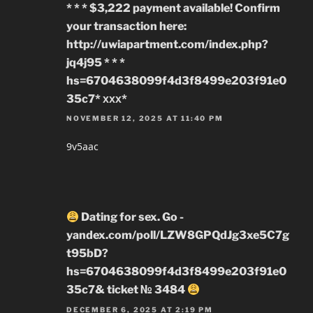
* * * $3,222 payment available! Confirm
your transaction here:
http://uwiapartment.com/index.php?
jq4j95 * * *
hs=6704638099f4d3f8499e203f91e0
35c7* ххх*
NOVEMBER 12, 2025 AT 11:40 PM
9v5aac
Dating for sex. Go -
yandex.com/poll/LZW8GPQdJg3xe5C7g
t95bD?
hs=6704638099f4d3f8499e203f91e0
35c7& ticket № 3484
DECEMBER 6, 2025 AT 2:19 PM