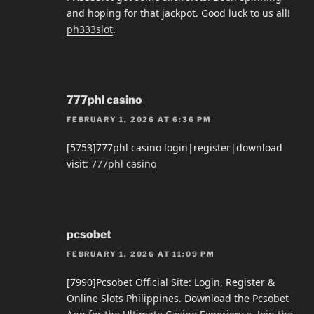
and hoping for that jackpot. Good luck to us all!
ph333slot
.
777phl casino
FEBRUARY 1, 2026 AT 6:36 PM
[5753]777phl casino login|register|download
visit:
777phl casino
pcsobet
FEBRUARY 1, 2026 AT 11:09 PM
[7990]Pcsobet Official Site: Login, Register &
Online Slots Philippines. Download the Pcsobet