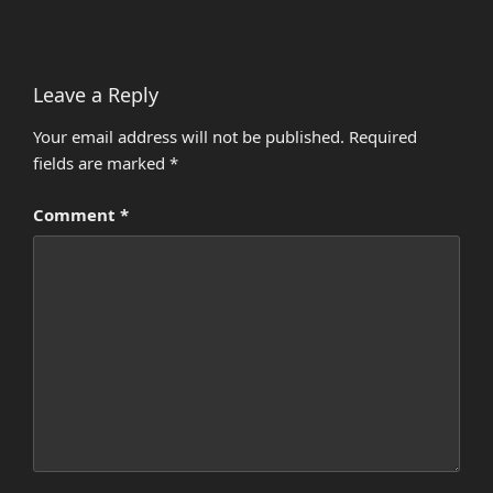
Leave a Reply
Your email address will not be published.
Required
fields are marked
*
Comment
*