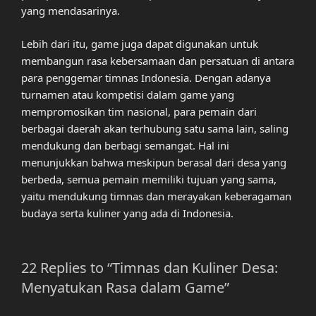
yang mendasarinya.
Lebih dari itu, game juga dapat digunakan untuk
membangun rasa kebersamaan dan persatuan di antara
para penggemar timnas Indonesia. Dengan adanya
turnamen atau kompetisi dalam game yang
mempromosikan tim nasional, para pemain dari
berbagai daerah akan terhubung satu sama lain, saling
mendukung dan berbagi semangat. Hal ini
menunjukkan bahwa meskipun berasal dari desa yang
berbeda, semua pemain memiliki tujuan yang sama,
yaitu mendukung timnas dan merayakan keberagaman
budaya serta kuliner yang ada di Indonesia.
22 Replies to “Timnas dan Kuliner Desa:
Menyatukan Rasa dalam Game”