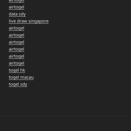
airtogel
data sdy
live draw singapore
airtogel
airtogel
airtogel
airtogel
airtogel
airtogel
togel hk
togel macau
togel sdy