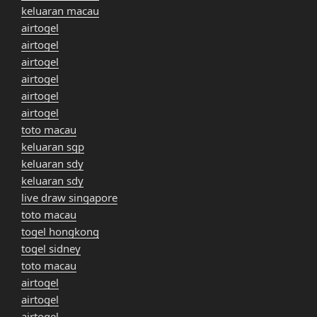
keluaran macau
airtogel
airtogel
airtogel
airtogel
airtogel
airtogel
toto macau
keluaran sgp
keluaran sdy
keluaran sdy
live draw singapore
toto macau
togel hongkong
togel sidney
toto macau
airtogel
airtogel
airtogel