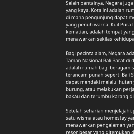
Selain pantainya, Negara jug
yang kaya. Kota ini adalah rum
di mana pengunjung dapat m
yang penuh warna. Kuil Pura 
kematian, adalah tempat yang
menawarkan sekilas kehidupan 
Bagi pecinta alam, Negara ada
Taman Nasional Bali Barat di 
adalah rumah bagi beragam sa
terancam punah seperti Bali 
dapat mendaki melalui hutan
burung, atau melakukan perja
bakau dan terumbu karang di 
Setelah seharian menjelajahi,
satu wisma atau homestay ya
menawarkan pengalaman yang 
resor besar yang ditemukan di