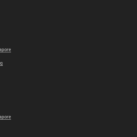
gapore
ng
gapore