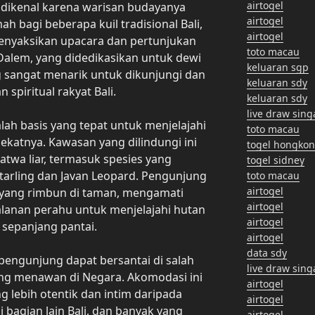
airtogel
a dikenal karena warisan budayanya
airtogel
ah bagi beberapa kuil tradisional Bali,
airtogel
enyaksikan upacara dan pertunjukan
toto macau
Dalem, yang didedikasikan untuk dewi
keluaran sgp
 sangat menarik untuk dikunjungi dan
keluaran sdy
spiritual rakyat Bali.
keluaran sdy
live draw sin
lah basis yang tepat untuk menjelajahi
toto macau
dekatnya. Kawasan yang dilindungi ini
togel hongko
twa liar, termasuk spesies yang
togel sidney
Starling dan Javan Leopard. Pengunjung
toto macau
airtogel
 yang rimbun di taman, mengamati
airtogel
lanan perahu untuk menjelajahi hutan
airtogel
sepanjang pantai.
airtogel
data sdy
 pengunjung dapat bersantai di salah
live draw sin
ng menawan di Negara. Akomodasi ini
airtogel
lebih otentik dan intim daripada
airtogel
 bagian lain Bali, dan banyak yang
airtogel