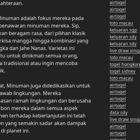
airtogel
jahteraan.
airtogel
airtogel
 Minuman adalah fokus mereka pada
toto macau
m penawaran minuman mereka. Sip,
keluaran sgp
an beragam rasa, dari pilihan klasik
keluaran sdy
arkisa mangga hingga kombinasi yang
keluaran sdy
gka dan Jahe Nanas. Varietas ini
live draw sin
u untuk dinikmati semua orang,
toto macau
a tradisional atau ingin mencoba
togel hongko
ik.
togel sidney
toto macau
airtogel
at, Minuman juga didedikasikan untuk
airtogel
jawab lingkungan. Mereka
airtogel
san ramah lingkungan dan berusaha
airtogel
arbon mereka dalam semua aspek
data sdy
en terhadap keberlanjutan ini telah
live draw sin
n yang semakin sadar akan dampak
airtogel
i planet ini.
airtogel
airtogel