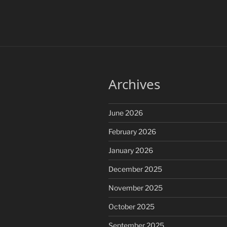
Archives
June 2026
February 2026
January 2026
December 2025
November 2025
October 2025
September 2025