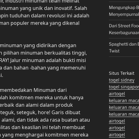
r, industri minuman telah melihat
Mengungkap B
minuman yang unik dan inovatif. Salah
Menyempurnak
in tuduhan dalam revolusi ini adalah
man populer mereka yang dikenal
Dari Street Foo
Keserbagunaan
Spaghetti dan 
minuman yang didirikan dengan
Twist
pilihan minuman berkualitas tinggi,
ORAY! Jalur minuman adalah bukti misi
sa dan bahan -bahan yang memenuhi
Situs Terkait
i.
togel sidney
togel singapo
ng membedakan Minuman dari
airtogel
alah komitmen mereka untuk hanya
keluaran mac
rbaik dan alami dalam produk
keluaran mac
eguk, seteguk, hore! Garis dibuat
keluaran mac
 alami, dan tidak ada rasa buatan atau
airtogel
itas dan keaslian ini telah membuat
airtogel
an yang menghargai komitmen mereka
airtogel