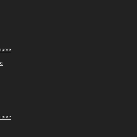
gapore
ng
gapore