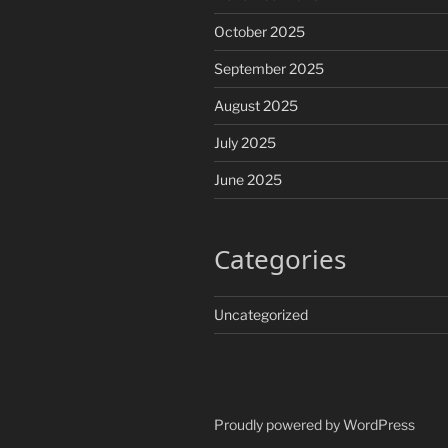
October 2025
September 2025
August 2025
July 2025
June 2025
Categories
Uncategorized
Proudly powered by WordPress