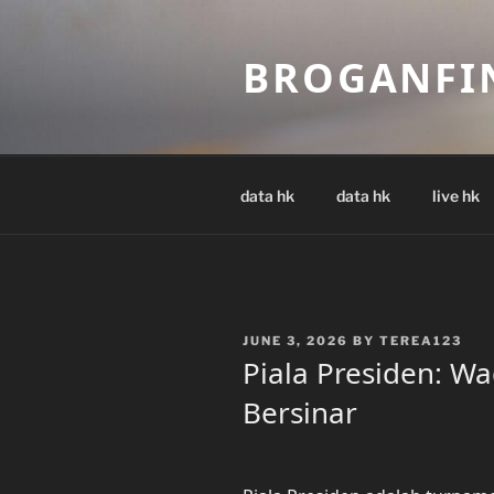
Skip
to
BROGANFI
content
data hk
data hk
live hk
POSTED
JUNE 3, 2026
BY
TEREA123
ON
Piala Presiden: 
Bersinar