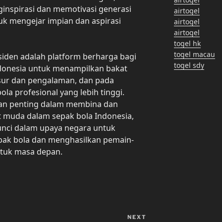
nspirasi dan memotivasi generasi
airtogel
k mengejar impian dan aspirasi
airtogel
airtogel
togel hk
togel macau
siden adalah platform berharga bagi
togel sdy
donesia untuk menampilkan bakat
ur dan pengalaman, dan pada
ola profesional yang lebih tinggi.
an penting dalam membina dan
muda dalam sepak bola Indonesia,
ci dalam upaya negara untuk
pak bola dan menghasilkan pemain-
ntuk masa depan.
NEXT
Next