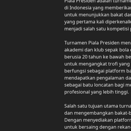
Piala Presiden adalah turnam
di Indonesia yang memberika
untuk menunjukkan bakat da
yang pertama kali diperkenal
menjadi salah satu kompetisi 
Turnamen Piala Presiden mena
akademi dan klub sepak bola 
berusia 20 tahun ke bawah be
untuk mengangkat trofi yang
berfungsi sebagai platform 
mendapatkan pengalaman dan
sebagai batu loncatan bagi m
profesional yang lebih tinggi.
Salah satu tujuan utama tur
dan mengembangkan bakat-bak
Dengan menyediakan platform
untuk bersaing dengan rekan