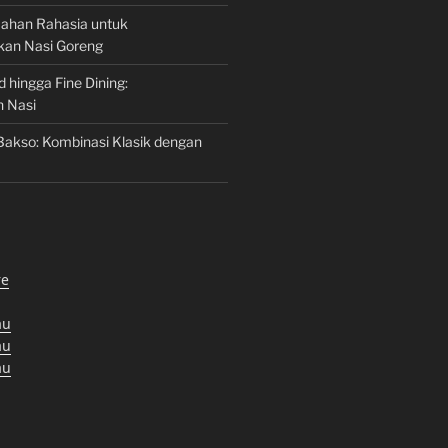
ahan Rahasia untuk
an Nasi Goreng
d hingga Fine Dining:
 Nasi
Bakso: Kombinasi Klasik dengan
re
au
au
au