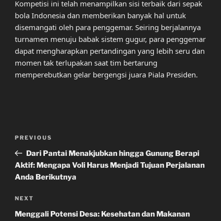
Kompetisi ini telah menampilkan sisi terbaik dari sepak
bola Indonesia dan memberikan banyak hal untuk
disemangati oleh para penggemar. Seiring berjalannya
turnamen menuju babak sistem gugur, para penggemar
dapat mengharapkan pertandingan yang lebih seru dan
momen tak terlupakan saat tim bertarung
memperebutkan gelar bergengsi juara Piala Presiden.
Post
Previous
PREVIOUS
navigation
Post
Dari Pantai Menakjubkan hingga Gunung Berapi
Aktif: Mengapa Voli Harus Menjadi Tujuan Perjalanan
Anda Berikutnya
Next
NEXT
Post
Menggali Potensi Desa: Kesehatan dan Makanan