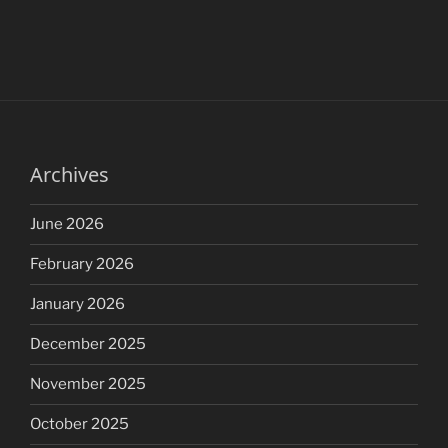
Archives
June 2026
February 2026
January 2026
December 2025
November 2025
October 2025