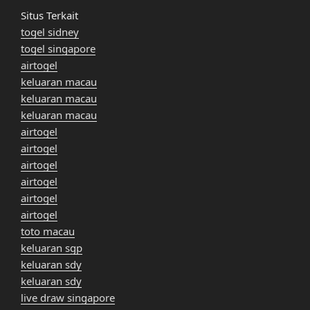
Situs Terkait
togel sidney
togel singapore
airtogel
keluaran macau
keluaran macau
keluaran macau
airtogel
airtogel
airtogel
airtogel
airtogel
airtogel
toto macau
keluaran sgp
keluaran sdy
keluaran sdy
live draw singapore