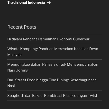
Tradisional Indonesia
Recent Posts
Di dalam Rencana Pemulihan Ekonomi Gubernur
Wisata Kampung: Panduan Merasakan Keaslian Desa
Malaysia
Mengungkap Bahan Rahasia untuk Menyempurnakan
Nasi Goreng
Dari Street Food hingga Fine Dining: Keserbagunaan
Nasi
Spaghetti dan Bakso: Kombinasi Klasik dengan Twist