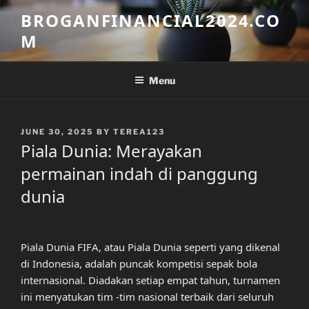
Skip
BROGANFINANCIAL2024.CO
to
M
content
Menu
POSTED
JUNE 30, 2025
BY
TEREA123
ON
Piala Dunia: Merayakan
permainan indah di panggung
dunia
Piala Dunia FIFA, atau Piala Dunia seperti yang dikenal
di Indonesia, adalah puncak kompetisi sepak bola
internasional. Diadakan setiap empat tahun, turnamen
ini menyatukan tim -tim nasional terbaik dari seluruh