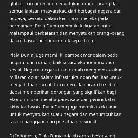
global. Turnamen ini menyatukan orang -orang dari
semua lapisan masyarakat, dari berbagai negara dan
budaya, bersatu dalam kecintaan mereka pada
permainan. Piala Dunia memiliki kekuatan untuk
melampaui perbatasan dan menyatukan orang -orang
dalam hasrat bersama untuk sepakbola.
Piala Dunia juga memiliki dampak mendalam pada
negara tuan rumah, baik secara ekonomi maupun
sosial. Negara -negara tuan rumah menginvestasikan
miliaran dolar dalam infrastruktur dan fasilitas untuk
menjadi tuan rumah turnamen, dan acara tersebut
dapat memberikan dorongan yang signifikan bagi
ekonomi lokal melalui pariwisata dan peningkatan
aktivitas bisnis. Piala Dunia juga memiliki kekuatan
untuk menyatukan suatu negara dan menumbuhkan
rasa kebanggaan dan persatuan nasional.
Di Indonesia, Piala Dunia adalah acara besar yang