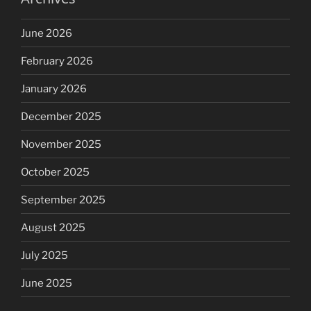
June 2026
February 2026
January 2026
December 2025
November 2025
October 2025
September 2025
August 2025
July 2025
June 2025