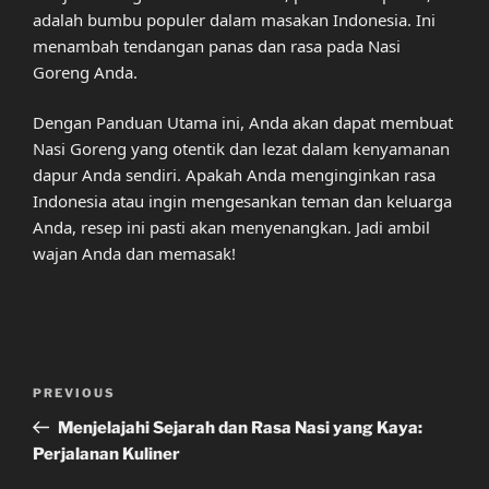
adalah bumbu populer dalam masakan Indonesia. Ini
menambah tendangan panas dan rasa pada Nasi
Goreng Anda.
Dengan Panduan Utama ini, Anda akan dapat membuat
Nasi Goreng yang otentik dan lezat dalam kenyamanan
dapur Anda sendiri. Apakah Anda menginginkan rasa
Indonesia atau ingin mengesankan teman dan keluarga
Anda, resep ini pasti akan menyenangkan. Jadi ambil
wajan Anda dan memasak!
Post
Previous
PREVIOUS
navigation
Post
Menjelajahi Sejarah dan Rasa Nasi yang Kaya:
Perjalanan Kuliner