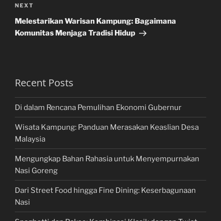
Next
NEXT
Post
Melestarikan Warisan Kampung: Bagaimana
Komunitas Menjaga Tradisi Hidup
Recent Posts
Di dalam Rencana Pemulihan Ekonomi Gubernur
Wisata Kampung: Panduan Merasakan Keaslian Desa
Malaysia
Mengungkap Bahan Rahasia untuk Menyempurnakan
Nasi Goreng
Dari Street Food hingga Fine Dining: Keserbagunaan
Nasi