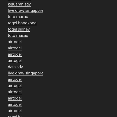
keluaran sdy
live draw singapore
toto macau
togel hongkong
togel sidney
toto macau
airtogel
airtogel
airtogel
airtogel
data sdy
live draw singapore
airtogel
airtogel
airtogel
airtogel
airtogel
airtogel
togel hk