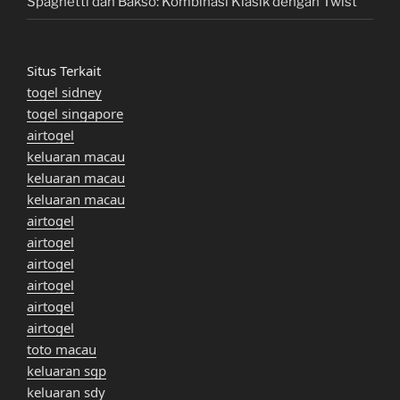
Spaghetti dan Bakso: Kombinasi Klasik dengan Twist
Situs Terkait
togel sidney
togel singapore
airtogel
keluaran macau
keluaran macau
keluaran macau
airtogel
airtogel
airtogel
airtogel
airtogel
airtogel
toto macau
keluaran sgp
keluaran sdy