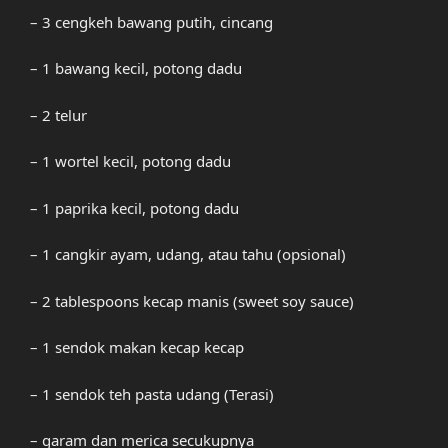
– 3 cengkeh bawang putih, cincang
– 1 bawang kecil, potong dadu
– 2 telur
– 1 wortel kecil, potong dadu
– 1 paprika kecil, potong dadu
– 1 cangkir ayam, udang, atau tahu (opsional)
– 2 tablespoons kecap manis (sweet soy sauce)
– 1 sendok makan kecap kecap
– 1 sendok teh pasta udang (Terasi)
– garam dan merica secukupnya