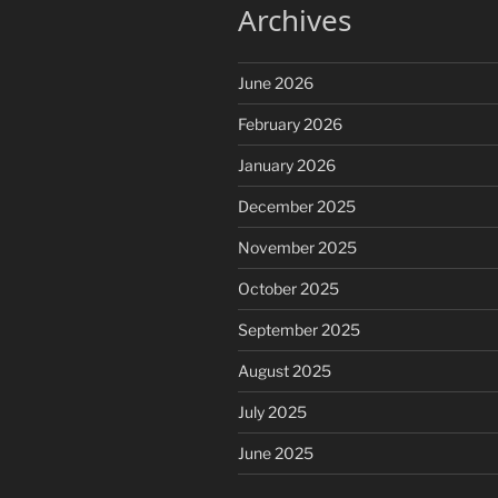
Archives
June 2026
February 2026
January 2026
December 2025
November 2025
October 2025
September 2025
August 2025
July 2025
June 2025