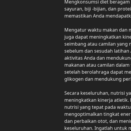
Mengkonsumsi diet beragam 
sayuran, biji -bijian, dan pr
memastikan Anda mendapatkan
Mengatur waktu makan dan ma
juga dapat meningkatkan kine
seimbang atau camilan yang 
sebelum dan sesudah latiha
aktivitas Anda dan menduku
makanan atau camilan dalam 
setelah berolahraga dapat m
glikogen dan mendukung perb
Secara keseluruhan, nutrisi y
meningkatkan kinerja atleti
nutrisi yang tepat pada waktu
mengoptimalkan tingkat ene
dan perbaikan otot, dan meni
keseluruhan. Ingatlah untuk