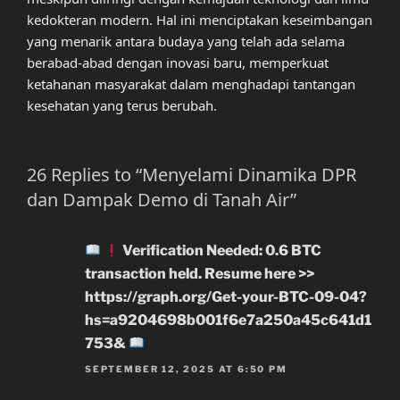
kedokteran modern. Hal ini menciptakan keseimbangan
yang menarik antara budaya yang telah ada selama
berabad-abad dengan inovasi baru, memperkuat
ketahanan masyarakat dalam menghadapi tantangan
kesehatan yang terus berubah.
26 Replies to “Menyelami Dinamika DPR
dan Dampak Demo di Tanah Air”
Verification Needed: 0.6 BTC
transaction held. Resume here >>
https://graph.org/Get-your-BTC-09-04?
hs=a9204698b001f6e7a250a45c641d1
753&
SEPTEMBER 12, 2025 AT 6:50 PM