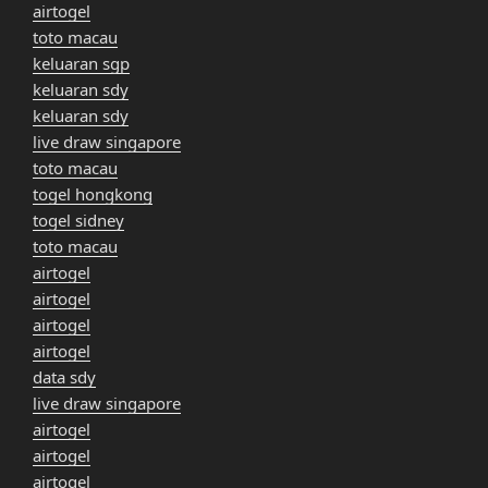
airtogel
toto macau
keluaran sgp
keluaran sdy
keluaran sdy
live draw singapore
toto macau
togel hongkong
togel sidney
toto macau
airtogel
airtogel
airtogel
airtogel
data sdy
live draw singapore
airtogel
airtogel
airtogel