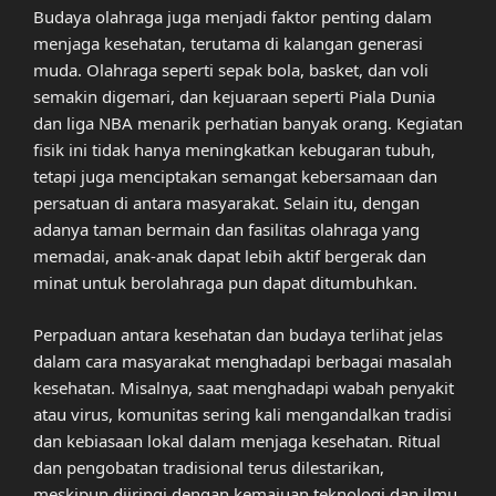
Budaya olahraga juga menjadi faktor penting dalam
menjaga kesehatan, terutama di kalangan generasi
muda. Olahraga seperti sepak bola, basket, dan voli
semakin digemari, dan kejuaraan seperti Piala Dunia
dan liga NBA menarik perhatian banyak orang. Kegiatan
fisik ini tidak hanya meningkatkan kebugaran tubuh,
tetapi juga menciptakan semangat kebersamaan dan
persatuan di antara masyarakat. Selain itu, dengan
adanya taman bermain dan fasilitas olahraga yang
memadai, anak-anak dapat lebih aktif bergerak dan
minat untuk berolahraga pun dapat ditumbuhkan.
Perpaduan antara kesehatan dan budaya terlihat jelas
dalam cara masyarakat menghadapi berbagai masalah
kesehatan. Misalnya, saat menghadapi wabah penyakit
atau virus, komunitas sering kali mengandalkan tradisi
dan kebiasaan lokal dalam menjaga kesehatan. Ritual
dan pengobatan tradisional terus dilestarikan,
meskipun diiringi dengan kemajuan teknologi dan ilmu