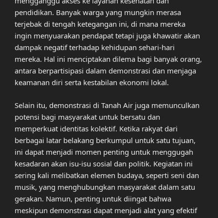
mengganggu akses ke layanan kesehatan dan
pendidikan. Banyak warga yang mungkin merasa
terjebak di tengah ketegangan ini, di mana mereka
ingin menyuarakan pendapat tetapi juga khawatir akan
dampak negatif terhadap kehidupan sehari-hari
mereka. Hal ini menciptakan dilema bagi banyak orang,
antara berpartisipasi dalam demonstrasi dan menjaga
keamanan diri serta kestabilan ekonomi lokal.
Selain itu, demonstrasi di Tanah Air juga memunculkan
potensi bagi masyarakat untuk bersatu dan
memperkuat identitas kolektif. Ketika rakyat dari
berbagai latar belakang berkumpul untuk satu tujuan,
ini dapat menjadi momen penting untuk menggugah
kesadaran akan isu-isu sosial dan politik. Kegiatan ini
sering kali melibatkan elemen budaya, seperti seni dan
musik, yang menghubungkan masyarakat dalam satu
gerakan. Namun, penting untuk diingat bahwa
meskipun demonstrasi dapat menjadi alat yang efektif