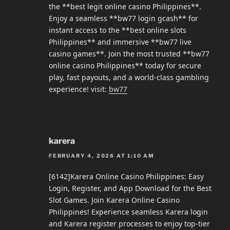
the **best legit online casino Philippines**.
Enjoy a seamless **bw77 login gcash** for
instant access to the **best online slots
Philippines** and immersive **bw77 live
casino games**. Join the most trusted **bw77
online casino Philippines** today for secure
play, fast payouts, and a world-class gambling
experience! visit:
bw77
karera
FEBRUARY 4, 2026 AT 1:10 AM
[6142]Karera Online Casino Philippines: Easy
Login, Register, and App Download for the Best
Slot Games. Join Karera Online Casino
Philippines! Experience seamless Karera login
and Karera register processes to enjoy top-tier