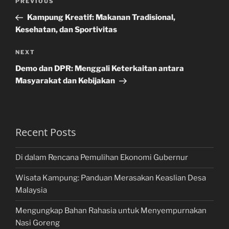
Previous
PREVIOUS
navigation
Post
Kampung Kreatif: Makanan Tradisional,
Kesehatan, dan Sportivitas
Next
NEXT
Post
Demo dan DPR: Menggali Keterkaitan antara
Masyarakat dan Kebijakan
Recent Posts
Di dalam Rencana Pemulihan Ekonomi Gubernur
Wisata Kampung: Panduan Merasakan Keaslian Desa
Malaysia
Mengungkap Bahan Rahasia untuk Menyempurnakan
Nasi Goreng