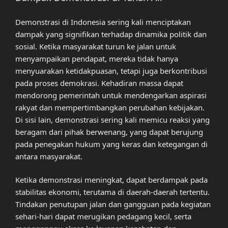
Demonstrasi di Indonesia sering kali menciptakan
dampak yang signifikan terhadap dinamika politik dan
sosial. Ketika masyarakat turun ke jalan untuk
menyampaikan pendapat, mereka tidak hanya
menyuarakan ketidakpuasan, tetapi juga berkontribusi
pada proses demokrasi. Kehadiran massa dapat
mendorong pemerintah untuk mendengarkan aspirasi
rakyat dan mempertimbangkan perubahan kebijakan.
Di sisi lain, demonstrasi sering kali memicu reaksi yang
beragam dari pihak berwenang, yang dapat berujung
pada penegakan hukum yang keras dan ketegangan di
antara masyarakat.
Ketika demonstrasi meningkat, dapat berdampak pada
stabilitas ekonomi, terutama di daerah-daerah tertentu.
Tindakan penutupan jalan dan gangguan pada kegiatan
sehari-hari dapat merugikan pedagang kecil, serta