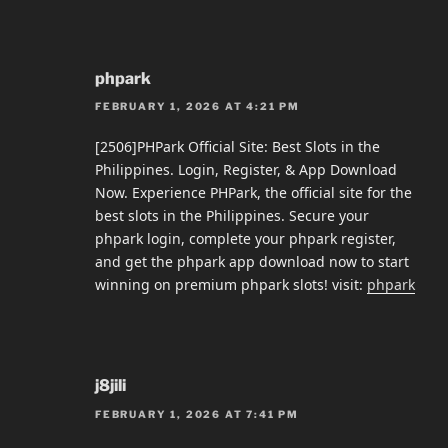
phpark
FEBRUARY 1, 2026 AT 4:21 PM
[2506]PHPark Official Site: Best Slots in the
Philippines. Login, Register, & App Download
Now. Experience PHPark, the official site for the
best slots in the Philippines. Secure your
phpark login, complete your phpark register,
and get the phpark app download now to start
winning on premium phpark slots! visit:
phpark
j8jili
FEBRUARY 1, 2026 AT 7:41 PM