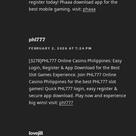
register today! Phaaa download app for the
best mobile gaming. visit:
phaaa
phl777
FEBRUARY 2, 2026 AT 7:24 PM
[3278]PHL777 Online Casino Philippines: Easy
Login, Register & App Download for the Best
Slot Games Experience. Join PHL777 Online
Casino Philippines for the best PHL777 slot
games! Quick PHL777 login, easy register &
secure app download. Play now and experience
big wins! visit:
phl777
lovejili