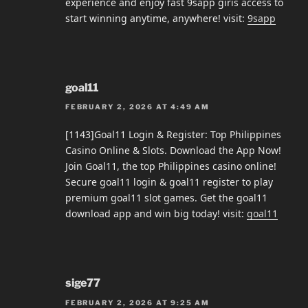
experience and enjoy fast 9sapp giris access to
start winning anytime, anywhere! visit:
9sapp
goal11
FEBRUARY 2, 2026 AT 4:49 AM
[1143]Goal11 Login & Register: Top Philippines
Casino Online & Slots. Download the App Now!
Join Goal11, the top Philippines casino online!
Secure goal11 login & goal11 register to play
premium goal11 slot games. Get the goal11
download app and win big today! visit:
goal11
sige77
FEBRUARY 2, 2026 AT 9:25 AM