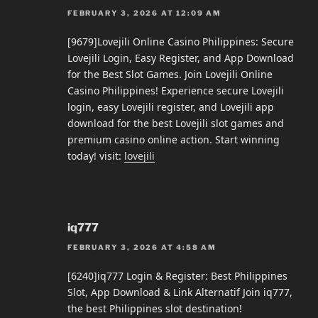
FEBRUARY 3, 2026 AT 12:09 AM
[9679]Lovejili Online Casino Philippines: Secure
Lovejili Login, Easy Register, and App Download
for the Best Slot Games. Join Lovejili Online
Casino Philippines! Experience secure Lovejili
login, easy Lovejili register, and Lovejili app
download for the best Lovejili slot games and
premium casino online action. Start winning
today! visit:
lovejili
iq777
FEBRUARY 3, 2026 AT 4:58 AM
[6240]iq777 Login & Register: Best Philippines
Slot, App Download & Link Alternatif Join iq777,
the best Philippines slot destination!