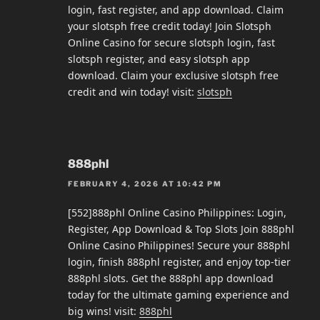
login, fast register, and app download. Claim
your slotsph free credit today! Join Slotsph
Online Casino for secure slotsph login, fast
slotsph register, and easy slotsph app
download. Claim your exclusive slotsph free
credit and win today! visit:
slotsph
888phl
FEBRUARY 4, 2026 AT 10:42 PM
[552]888phl Online Casino Philippines: Login,
Register, App Download & Top Slots Join 888phl
Online Casino Philippines! Secure your 888phl
login, finish 888phl register, and enjoy top-tier
888phl slots. Get the 888phl app download
today for the ultimate gaming experience and
big wins! visit:
888phl