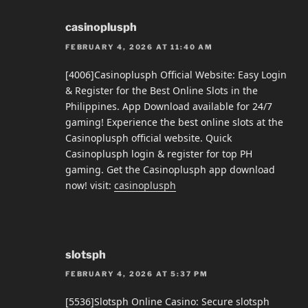
casinoplusph
FEBRUARY 4, 2026 AT 11:40 AM
[4006]Casinoplusph Official Website: Easy Login
& Register for the Best Online Slots in the
Philippines. App Download available for 24/7
gaming! Experience the best online slots at the
Casinoplusph official website. Quick
Casinoplusph login & register for top PH
gaming. Get the Casinoplusph app download
now! visit:
casinoplusph
slotsph
FEBRUARY 4, 2026 AT 5:37 PM
[5536]Slotsph Online Casino: Secure slotsph