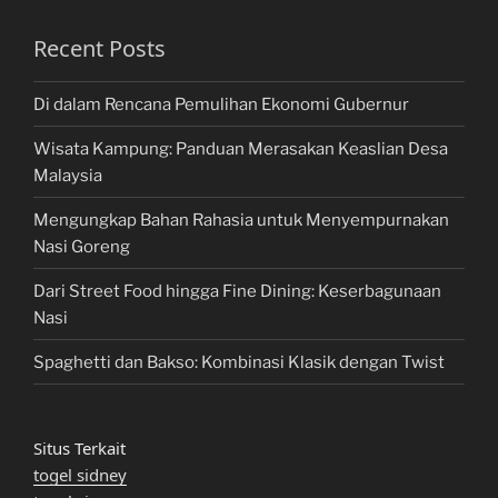
Recent Posts
Di dalam Rencana Pemulihan Ekonomi Gubernur
Wisata Kampung: Panduan Merasakan Keaslian Desa
Malaysia
Mengungkap Bahan Rahasia untuk Menyempurnakan
Nasi Goreng
Dari Street Food hingga Fine Dining: Keserbagunaan
Nasi
Spaghetti dan Bakso: Kombinasi Klasik dengan Twist
Situs Terkait
togel sidney