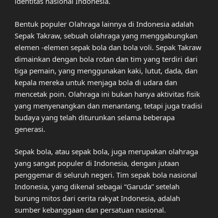
identitas nasional Indonesia.
Bentuk populer Olahraga lainnya di Indonesia adalah
Sepak Takraw, sebuah olahraga yang menggabungkan
elemen -elemen sepak bola dan bola voli. Sepak Takraw
dimainkan dengan bola rotan dan tim yang terdiri dari
tiga pemain, yang menggunakan kaki, lutut, dada, dan
kepala mereka untuk menjaga bola di udara dan
mencetak poin. Olahraga ini bukan hanya aktivitas fisik
yang menyenangkan dan menantang, tetapi juga tradisi
budaya yang telah diturunkan selama beberapa
generasi.
Sepak bola, atau sepak bola, juga merupakan olahraga
yang sangat populer di Indonesia, dengan jutaan
penggemar di seluruh negeri. Tim sepak bola nasional
Indonesia, yang dikenal sebagai “Garuda” setelah
burung mitos dari cerita rakyat Indonesia, adalah
sumber kebanggaan dan persatuan nasional.