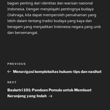
bagian penting dari identitas dan warisan nasional
Indonesia. Dengan menjelajahi pentingnya budaya
Olahraga, kita dapat memperoleh pemahaman yang
lebih dalam tentang tradisi budaya yang kaya dan
beragam yang menjadikan Indonesia negara yang unik
dan bersemangat.
Post
Previous
PREVIOUS
navigation
Post
Menavigasi kompleksitas hukum: tips dan nasihat
Next
NEXT
Post
Basketri 101: Panduan Pemula untuk Membuat
Keranjang yang Indah