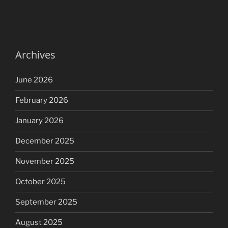
Archives
June 2026
February 2026
January 2026
December 2025
November 2025
October 2025
September 2025
August 2025