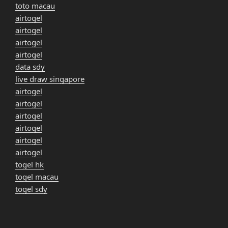
toto macau
airtogel
airtogel
airtogel
airtogel
data sdy
live draw singapore
airtogel
airtogel
airtogel
airtogel
airtogel
airtogel
togel hk
togel macau
togel sdy