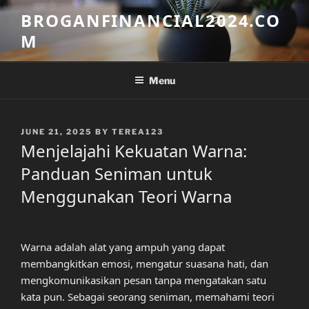
Skip
BROGANFINANCIAL2024.CO
to
M
content
Menu
POSTED
JUNE 21, 2025
BY
TEREA123
ON
Menjelajahi Kekuatan Warna:
Panduan Seniman untuk
Menggunakan Teori Warna
Warna adalah alat yang ampuh yang dapat
membangkitkan emosi, mengatur suasana hati, dan
mengkomunikasikan pesan tanpa mengatakan satu
kata pun. Sebagai seorang seniman, memahami teori