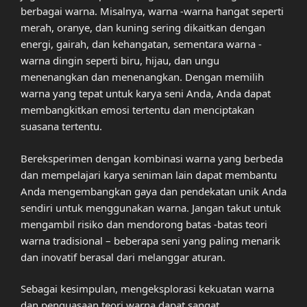
berbagai warna. Misalnya, warna -warna hangat seperti
merah, oranye, dan kuning sering dikaitkan dengan
energi, gairah, dan kehangatan, sementara warna -
warna dingin seperti biru, hijau, dan ungu
menenangkan dan menenangkan. Dengan memilih
warna yang tepat untuk karya seni Anda, Anda dapat
membangkitkan emosi tertentu dan menciptakan
suasana tertentu.
Bereksperimen dengan kombinasi warna yang berbeda
dan mempelajari karya seniman lain dapat membantu
Anda mengembangkan gaya dan pendekatan unik Anda
sendiri untuk menggunakan warna. Jangan takut untuk
mengambil risiko dan mendorong batas -batas teori
warna tradisional – beberapa seni yang paling menarik
dan inovatif berasal dari melanggar aturan.
Sebagai kesimpulan, mengeksplorasi kekuatan warna
dan penguasaan teori warna dapat sangat