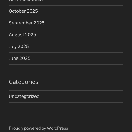
October 2025
September 2025
August 2025
July 2025
June 2025
Categories
Uncategorized
Proudly powered by WordPress