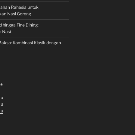
ahan Rahasia untuk
an Nasi Goreng
d hingga Fine Dining:
 Nasi
Bakso: Kombinasi Klasik dengan
re
au
au
au