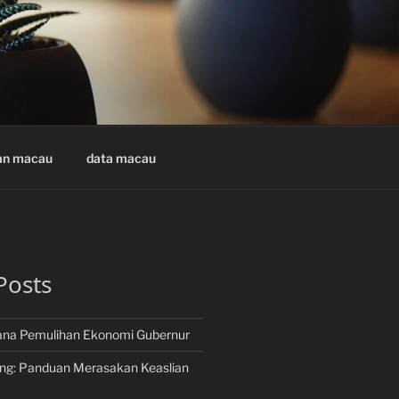
an macau
data macau
Posts
ana Pemulihan Ekonomi Gubernur
g: Panduan Merasakan Keaslian