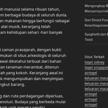
Mengungkap B
eh manusia selama ribuan tahun,
Menyempurnak
am berbagai budaya di seluruh dunia.
Dari Street Foo
 makanan hingga berfungsi sebagai
Keserbagunaan
alat musik, keranjang telah
am kehidupan sehari -hari banyak
Spaghetti dan 
Twist
ri zaman prasejarah, dengan bukti
ukan di situs arkeologis di seluruh
Situs Terkait
awal diketahui terbuat dari bahan
togel sidney
 dan tanaman merambat, ditenun
togel singapo
 yang kokoh. Keranjang awal ini
airtogel
keluaran mac
uk mengumpulkan dan menyimpan
keluaran mac
ngkut barang.
keluaran mac
airtogel
 dan rute perdagangan diperluas,
airtogel
revolusi. Budaya yang berbeda mulai
airtogel
ik unik mereka sendiri,