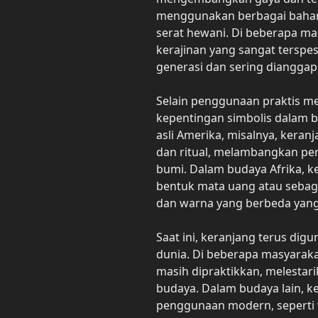
menggunakan berbagai bahan
serat hewani. Di beberapa ma
kerajinan yang sangat terspesi
generasi dan sering dianggap 
Selain penggunaan praktis me
kepentingan simbolis dalam 
asli Amerika, misalnya, kera
dan ritual, melambangkan pe
bumi. Dalam budaya Afrika, k
bentuk mata uang atau sebag
dan warna yang berbeda yan
Saat ini, keranjang terus dig
dunia. Di beberapa masyarakat
masih dipraktikkan, melestar
budaya. Dalam budaya lain, ke
penggunaan modern, seperti