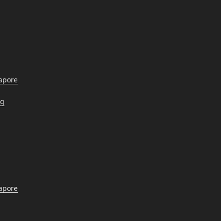
gapore
ng
gapore