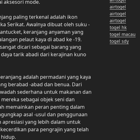
ai aksesori mode.
airtogel
airtogel
jang paling terkenal adalah ikon
airtogel
ka Serikat. Awalnya dibuat oleh suku -
togel hk
 Nantucket, keranjang anyaman yang
togel macau
alangan pelaut kaya di abad ke -19.
togel sdy
 sangat dicari sebagai barang yang
daya tarik abadi dari kerajinan kuno
keranjang adalah permadani yang kaya
g berabad -abad dan benua. Dari
i wadah sederhana untuk makanan dan
 mereka sebagai objek seni dan
elah memainkan peran penting dalam
ngungkap asal -usul dan penggunaan
apresiasi yang lebih dalam untuk
n kecerdikan para pengrajin yang telah
 hidup.