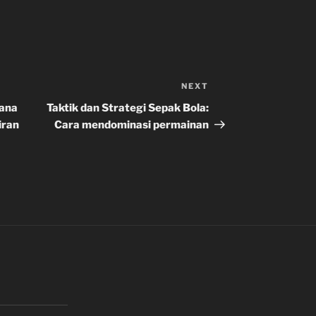
NEXT
Next
Post
mana
Taktik dan Strategi Sepak Bola:
iran
Cara mendominasi permainan