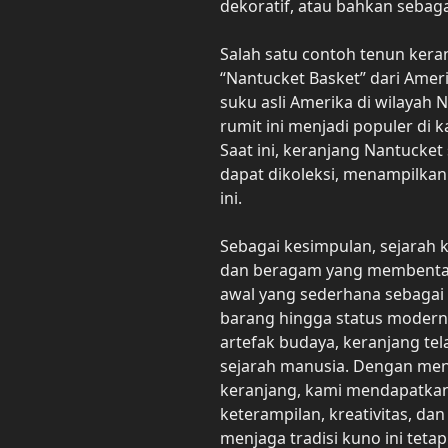
dekoratif, atau bahkan sebag
Salah satu contoh tenun keran
“Nantucket Basket” dari Ameri
suku asli Amerika di wilayah
rumit ini menjadi populer di k
Saat ini, keranjang Nantucket
dapat dikoleksi, menampilkan 
ini.
Sebagai kesimpulan, sejarah 
dan beragam yang membentan
awal yang sederhana sebaga
barang hingga status modern
artefak budaya, keranjang t
sejarah manusia. Dengan me
keranjang, kami mendapatkan 
keterampilan, kreativitas, da
menjaga tradisi kuno ini tetap