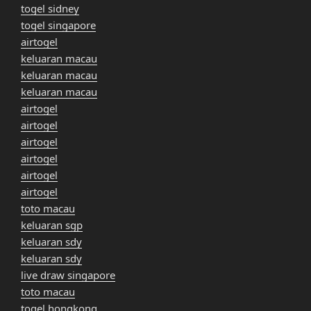
togel sidney
togel singapore
airtogel
keluaran macau
keluaran macau
keluaran macau
airtogel
airtogel
airtogel
airtogel
airtogel
airtogel
toto macau
keluaran sgp
keluaran sdy
keluaran sdy
live draw singapore
toto macau
togel hongkong