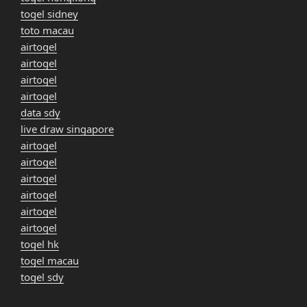
togel sidney
toto macau
airtogel
airtogel
airtogel
airtogel
data sdy
live draw singapore
airtogel
airtogel
airtogel
airtogel
airtogel
airtogel
togel hk
togel macau
togel sdy