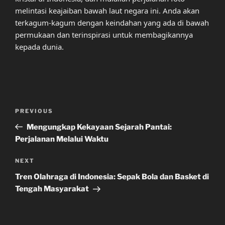
melintasi keajaiban bawah laut negara ini. Anda akan
terkagum-kagum dengan keindahan yang ada di bawah
permukaan dan terinspirasi untuk membagikannya
kepada dunia.
Post
Previous
PREVIOUS
navigation
Post
Mengungkap Kekayaan Sejarah Pantai:
Perjalanan Melalui Waktu
Next
NEXT
Post
Tren Olahraga di Indonesia: Sepak Bola dan Basket di
Tengah Masyarakat