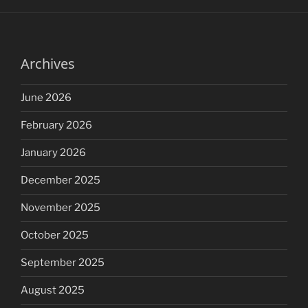
Archives
June 2026
February 2026
January 2026
December 2025
November 2025
October 2025
September 2025
August 2025