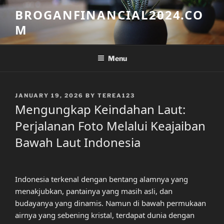
Skip
BROGANFINANCIAL2024.CO
to
M
content
Menu
POSTED
JANUARY 19, 2026
BY
TEREA123
ON
Mengungkap Keindahan Laut:
Perjalanan Foto Melalui Keajaiban
Bawah Laut Indonesia
Indonesia terkenal dengan bentang alamnya yang
menakjubkan, pantainya yang masih asli, dan
budayanya yang dinamis. Namun di bawah permukaan
airnya yang sebening kristal, terdapat dunia dengan