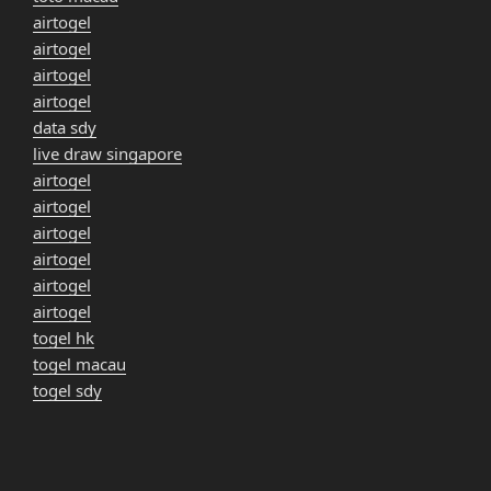
airtogel
airtogel
airtogel
airtogel
data sdy
live draw singapore
airtogel
airtogel
airtogel
airtogel
airtogel
airtogel
togel hk
togel macau
togel sdy