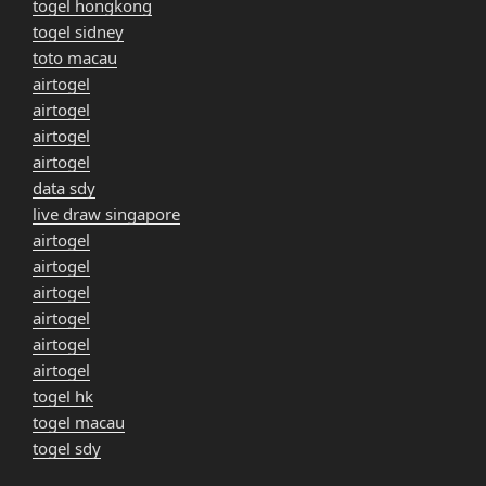
togel hongkong
togel sidney
toto macau
airtogel
airtogel
airtogel
airtogel
data sdy
live draw singapore
airtogel
airtogel
airtogel
airtogel
airtogel
airtogel
togel hk
togel macau
togel sdy