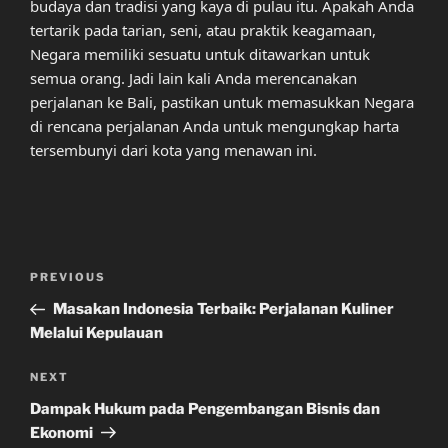
budaya dan tradisi yang kaya di pulau itu. Apakah Anda
tertarik pada tarian, seni, atau praktik keagamaan,
Negara memiliki sesuatu untuk ditawarkan untuk
semua orang. Jadi lain kali Anda merencanakan
perjalanan ke Bali, pastikan untuk memasukkan Negara
di rencana perjalanan Anda untuk mengungkap harta
tersembunyi dari kota yang menawan ini.
Post
Previous
PREVIOUS
navigation
Post
Masakan Indonesia Terbaik: Perjalanan Kuliner
Melalui Kepulauan
Next
NEXT
Post
Dampak Hukum pada Pengembangan Bisnis dan
Ekonomi