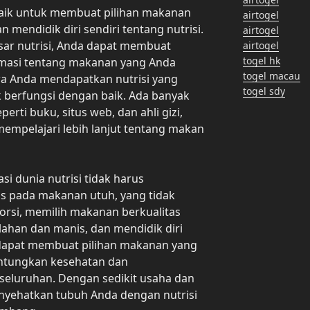
rbaik untuk membuat pilihan makanan
airtogel
 mendidik diri sendiri tentang nutrisi.
airtogel
ar nutrisi, Anda dapat membuat
airtogel
togel hk
rmasi tentang makanan yang Anda
togel macau
 Anda mendapatkan nutrisi yang
togel sdy
 berfungsi dengan baik. Ada banyak
erti buku, situs web, dan ahli gizi,
mpelajari lebih lanjut tentang makan
i dunia nutrisi tidak harus
 pada makanan utuh, yang tidak
orsi, memilih makanan berkualitas
ahan dan manis, dan mendidik diri
a dapat membuat pilihan makanan yang
ntungkan kesehatan dan
seluruhan. Dengan sedikit usaha dan
yehatkan tubuh Anda dengan nutrisi