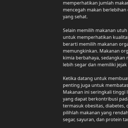
memperhatikan jumlah makan
mencegah makan berlebihan
yang sehat.
Selain memilih makanan utuh
untuk memperhatikan kualita
berarti memilih makanan orga
memungkinkan. Makanan organ
kimia berbahaya, sedangkan 
lebih segar dan memiliki jejak
Ketika datang untuk membuat 
penting juga untuk membatas
Makanan ini seringkali tinggi 
yang dapat berkontribusi pad
termasuk obesitas, diabetes, 
pilihlah makanan yang rendah
segar, sayuran, dan protein t