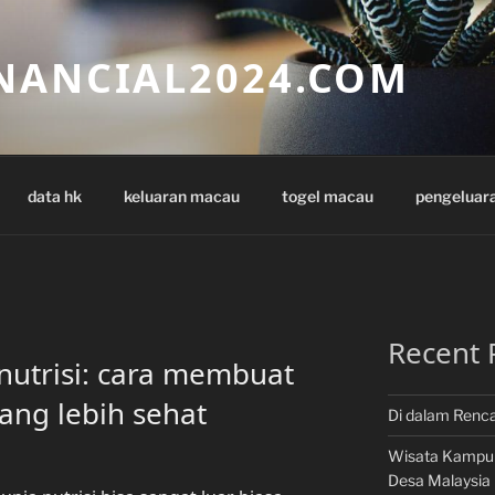
NANCIAL2024.COM
data hk
keluaran macau
togel macau
pengeluar
Recent 
nutrisi: cara membuat
ang lebih sehat
Di dalam Renc
Wisata Kampun
Desa Malaysia