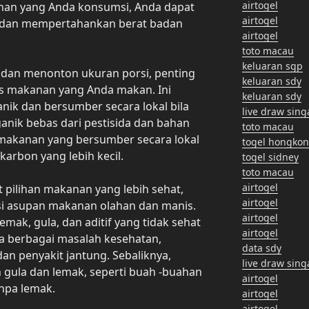
airtogel
an yang Anda konsumsi, Anda dapat
airtogel
 dan mempertahankan berat badan
airtogel
toto macau
keluaran sgp
 dan menonton ukuran porsi, penting
keluaran sdy
s makanan yang Anda makan. Ini
keluaran sdy
nik dan bersumber secara lokal bila
live draw sin
ik bebas dari pestisida dan bahan
toto macau
makanan yang bersumber secara lokal
togel hongko
 karbon yang lebih kecil.
togel sidney
toto macau
airtogel
pilihan makanan yang lebih sehat,
airtogel
i asupan makanan olahan dan manis.
airtogel
lemak, gula, dan aditif yang tidak sehat
airtogel
a berbagai masalah kesehatan,
data sdy
dan penyakit jantung. Sebaliknya,
live draw sin
 gula dan lemak, seperti buah -buahan
airtogel
anpa lemak.
airtogel
airtogel