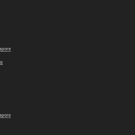
gapore
ng
gapore