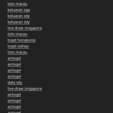
toto macau
keluaran sgp
keluaran sdy
keluaran sdy
live draw singapore
toto macau
togel hongkong
togel sidney
toto macau
airtogel
airtogel
airtogel
airtogel
data sdy
live draw singapore
airtogel
airtogel
airtogel
airtogel