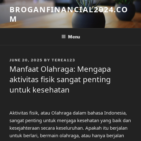
Skip
BROGANFINANCIAL2024.CO
to
M
content
Menu
POSTED
JUNE 20, 2025
BY
TEREA123
ON
Manfaat Olahraga: Mengapa
aktivitas fisik sangat penting
untuk kesehatan
Aktivitas fisik, atau Olahraga dalam bahasa Indonesia,
sangat penting untuk menjaga kesehatan yang baik dan
kesejahteraan secara keseluruhan. Apakah itu berjalan
untuk berlari, bermain olahraga, atau hanya berjalan