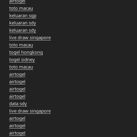
airtogel
toto macau
keluaran sgp
keluaran sdy
keluaran sdy
live draw singapore
toto macau
togel hongkong
togel sidney
toto macau
airtogel
airtogel
airtogel
airtogel
data sdy
live draw singapore
airtogel
airtogel
airtogel