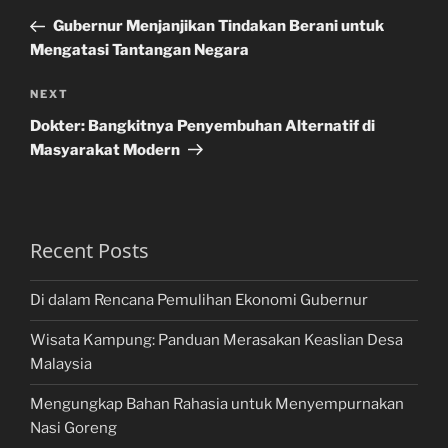
navigation
Post
Gubernur Menjanjikan Tindakan Berani untuk
Mengatasi Tantangan Negara
Next
NEXT
Post
Dokter: Bangkitnya Penyembuhan Alternatif di
Masyarakat Modern
Recent Posts
Di dalam Rencana Pemulihan Ekonomi Gubernur
Wisata Kampung: Panduan Merasakan Keaslian Desa
Malaysia
Mengungkap Bahan Rahasia untuk Menyempurnakan
Nasi Goreng