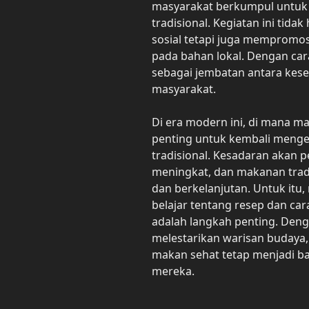
masyarakat berkumpul untuk
tradisional. Kegiatan ini ti
sosial tetapi juga mempromos
pada bahan lokal. Dengan cara
sebagai jembatan antara kese
masyarakat.
Di era modern ini, di mana ma
penting untuk kembali menge
tradisional. Kesadaran akan 
meningkat, dan makanan trad
dan berkelanjutan. Untuk it
belajar tentang resep dan ca
adalah langkah penting. Deng
melestarikan warisan budaya,
makan sehat tetap menjadi ba
mereka.