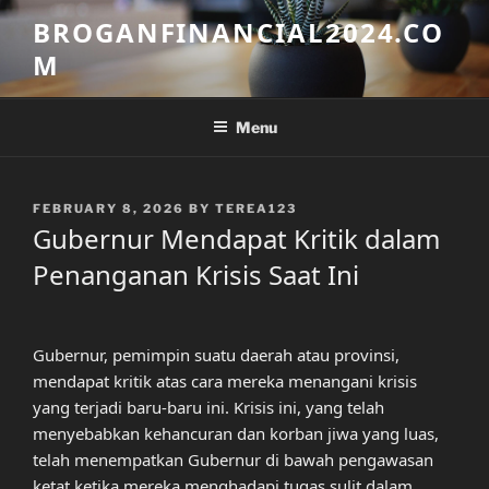
Skip
BROGANFINANCIAL2024.CO
to
M
content
Menu
POSTED
FEBRUARY 8, 2026
BY
TEREA123
ON
Gubernur Mendapat Kritik dalam
Penanganan Krisis Saat Ini
Gubernur, pemimpin suatu daerah atau provinsi,
mendapat kritik atas cara mereka menangani krisis
yang terjadi baru-baru ini. Krisis ini, yang telah
menyebabkan kehancuran dan korban jiwa yang luas,
telah menempatkan Gubernur di bawah pengawasan
ketat ketika mereka menghadapi tugas sulit dalam