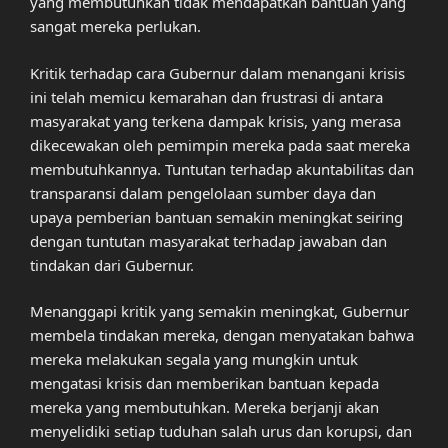
yang membutuhkan tidak mendapatkan bantuan yang
sangat mereka perlukan.
Kritik terhadap cara Gubernur dalam menangani krisis
ini telah memicu kemarahan dan frustrasi di antara
masyarakat yang terkena dampak krisis, yang merasa
dikecewakan oleh pemimpin mereka pada saat mereka
membutuhkannya. Tuntutan terhadap akuntabilitas dan
transparansi dalam pengelolaan sumber daya dan
upaya pemberian bantuan semakin meningkat seiring
dengan tuntutan masyarakat terhadap jawaban dan
tindakan dari Gubernur.
Menanggapi kritik yang semakin meningkat, Gubernur
membela tindakan mereka, dengan menyatakan bahwa
mereka melakukan segala yang mungkin untuk
mengatasi krisis dan memberikan bantuan kepada
mereka yang membutuhkan. Mereka berjanji akan
menyelidiki setiap tuduhan salah urus dan korupsi, dan