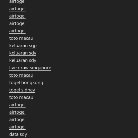
airtogel
airtogel
airtogel
airtogel
airtogel
toto macau
keluaran sgp
keluaran sdy
keluaran sdy
live draw singapore
toto macau
togel hongkong
togel sidney
toto macau
airtogel
airtogel
airtogel
airtogel
data sdy