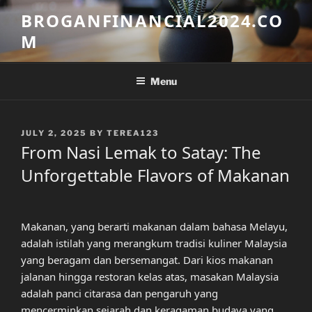
Skip
BROGANFINANCIAL2024.CO
to
M
content
Menu
POSTED
JULY 2, 2025
BY
TEREA123
ON
From Nasi Lemak to Satay: The
Unforgettable Flavors of Makanan
Makanan, yang berarti makanan dalam bahasa Melayu,
adalah istilah yang merangkum tradisi kuliner Malaysia
yang beragam dan bersemangat. Dari kios makanan
jalanan hingga restoran kelas atas, masakan Malaysia
adalah panci citarasa dan pengaruh yang
mencerminkan sejarah dan keragaman budaya yang