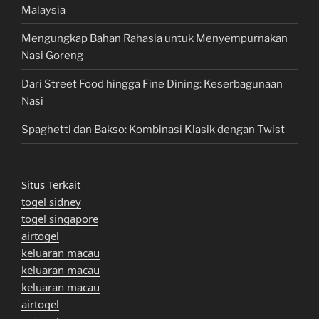
Malaysia
Mengungkap Bahan Rahasia untuk Menyempurnakan
Nasi Goreng
Dari Street Food hingga Fine Dining: Keserbagunaan
Nasi
Spaghetti dan Bakso: Kombinasi Klasik dengan Twist
Situs Terkait
togel sidney
togel singapore
airtogel
keluaran macau
keluaran macau
keluaran macau
airtogel