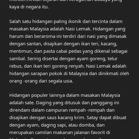
kaya di negara itu.
Salah satu hidangan paling ikonik dan tercinta dalam
masakan Malaysia adalah Nasi Lemak. Hidangan yang
harum dan beraroma ini terdiri dari nasi yang dimasak
dengan santan, disajikan dengan ikan teri, kacang,
mentimun, dan pasta cabai pedas yang dikenal sebagai
sambal. Sering disertai dengan ayam goreng, telur
rebus, dan ikan teri goreng renyah. Nasi Lemak adalah
hidangan sarapan pokok di Malaysia dan dinikmati oleh
orang -orang dari segala usia.
Hidangan populer lainnya dalam masakan Malaysia
adalah sate. Daging yang ditusuk dan panggang ini
direndam dalam campuran rempah -rempah dan
disajikan dengan saus kacang krim. Satay dapat dibuat
dengan ayam, daging sapi, atau domba, dan
merupakan camilan makanan jalanan favorit di