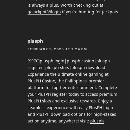
is always a plus. Worth checking out at
gojackpot88login
if you’re hunting for jackpots.
plusph
FEBRUARY 1, 2026 AT 7:24 PM
[9970]plusph login|plusph casino|plusph
register|plusph slots|plusph download
Experience the ultimate online gaming at
PlusPH Casino, the Philippines’ premier
platform for top-tier entertainment. Complete
your PlusPH register today to access premium
PlusPH slots and exclusive rewards. Enjoy a
seamless experience with easy PlusPH login
and PlusPH download options for high-stakes
action anytime, anywhere! visit:
plusph