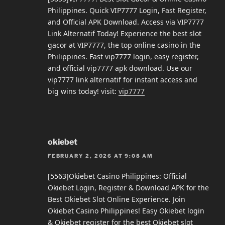
Philippines. Quick VIP7777 Login, Fast Register,
and Official APK Download. Access via VIP7777
Link Alternatif Today! Experience the best slot
gacor at VIP7777, the top online casino in the
Philippines. Fast vip7777 login, easy register,
and official vip7777 apk download. Use our
vip7777 link alternatif for instant access and
big wins today! visit:
vip7777
okiebet
FEBRUARY 2, 2026 AT 9:08 AM
[5563]Okiebet Casino Philippines: Official
Okiebet Login, Register & Download APK for the
Best Okiebet Slot Online Experience. Join
Okiebet Casino Philippines! Easy Okiebet login
& Okiebet register for the best Okiebet slot