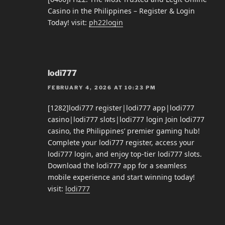
Casino in the Philippines – Register & Login
Today! visit:
ph22login
lodi777
FEBRUARY 4, 2026 AT 10:23 PM
[1282]lodi777 register|lodi777 app|lodi777
casino|lodi777 slots|lodi777 login Join lodi777
casino, the Philippines’ premier gaming hub!
Complete your lodi777 register, access your
lodi777 login, and enjoy top-tier lodi777 slots.
Download the lodi777 app for a seamless
mobile experience and start winning today!
visit:
lodi777