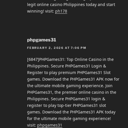
legit online casino Philippines today and start
winning! visit:
ph178
phpgames31
FEBRUARY 2, 2026 AT 7:06 PM
[6847]PHPGames31: Top Online Casino in the
Philippines. Secure PHPGames31 Login &
Register to play premium PHPGames31 Slot
games. Download the PHPGames31 APK now for
the ultimate mobile gaming experience. Join
PHPGames31, the premier online casino in the
Philippines. Secure PHPGames31 login &
register to play top-tier PHPGames31 slot
games. Download the PHPGames31 APK today
for the ultimate mobile gaming experience!
visit:
phpgames31