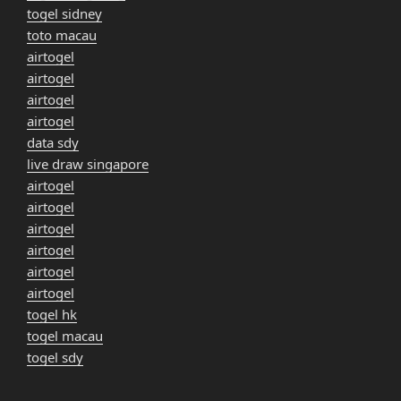
togel sidney
toto macau
airtogel
airtogel
airtogel
airtogel
data sdy
live draw singapore
airtogel
airtogel
airtogel
airtogel
airtogel
airtogel
togel hk
togel macau
togel sdy