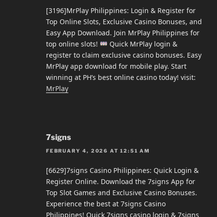
[3196]MrPlay Philippines: Login & Register for
Top Online Slots, Exclusive Casino Bonuses, and
Easy App Download. Join MrPlay Philippines for
top online slots!
Quick MrPlay login &
register to claim exclusive casino bonuses. Easy
MrPlay app download for mobile play. Start
winning at PH’s best online casino today! visit:
MrPlay
7signs
FEBRUARY 4, 2026 AT 12:51 AM
[6629]7signs Casino Philippines: Quick Login &
Register Online. Download the 7signs App for
Top Slot Games and Exclusive Casino Bonuses.
Experience the best at 7signs Casino
Philippines! Quick 7signs casino login & 7signs