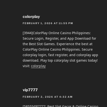
colorplay
FEBRUARY 1, 2026 AT 11:55 PM
[3944]ColorPlay Online Casino Philippines:
Secure Login, Register, and App Download for
the Best Slot Games. Experience the best at
ColorPlay Online Casino Philippines. Secure
colorplay login, fast register, and colorplay app
download. Play top colorplay slot games today!
visit:
colorplay
vip7777
FEBRUARY 2, 2026 AT 4:32 AM
[5855]VIP7777: Best Slot Gacor & Online Casino