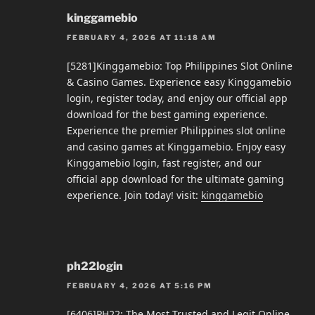
kinggamebio
FEBRUARY 4, 2026 AT 11:18 AM
[5281]Kinggamebio: Top Philippines Slot Online
& Casino Games. Experience easy Kinggamebio
login, register today, and enjoy our official app
download for the best gaming experience.
Experience the premier Philippines slot online
and casino games at Kinggamebio. Enjoy easy
Kinggamebio login, fast register, and our
official app download for the ultimate gaming
experience. Join today! visit:
kinggamebio
ph22login
FEBRUARY 4, 2026 AT 5:16 PM
[6406]PH22: The Most Trusted and Legit Online