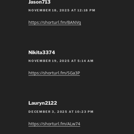
Jason713
NOVEMBER 18, 2025 AT 12:18 PM
https://shorturl.fm/BANVg
Nikita3374
NOVEMBER 19, 2025 AT 5:14 AM
https://shorturl.fm/SGa3P
Lauryn2122
DECEMBER 3, 2025 AT 10:23 PM
https://shorturl.fm/ALw74