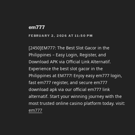
em777
FEBRUARY 2, 2026 AT 11:50 PM
[2450]EM777: The Best Slot Gacor in the
Philippines – Easy Login, Register, and
Download APK via Official Link Alternatif.
Experience the best slot gacor in the
Philippines at EM777! Enjoy easy em777 login,
fast em777 register, and secure em777
download apk via our official em777 link
alternatif. Start your winning journey with the
most trusted online casino platform today. visit:
em777