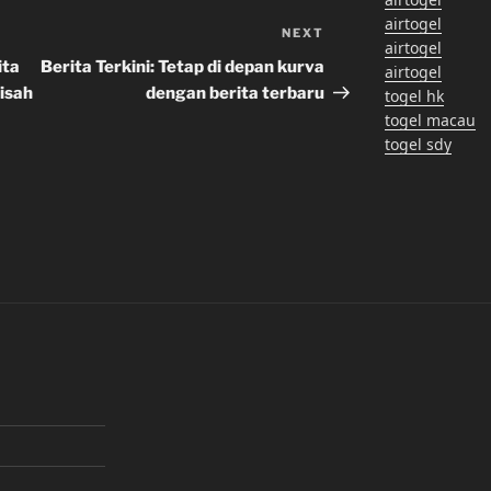
airtogel
NEXT
Next
airtogel
Post
ita
Berita Terkini: Tetap di depan kurva
airtogel
isah
dengan berita terbaru
togel hk
togel macau
togel sdy