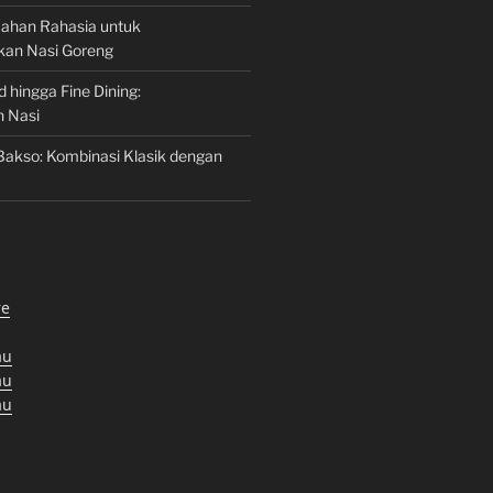
ahan Rahasia untuk
an Nasi Goreng
d hingga Fine Dining:
 Nasi
Bakso: Kombinasi Klasik dengan
re
au
au
au