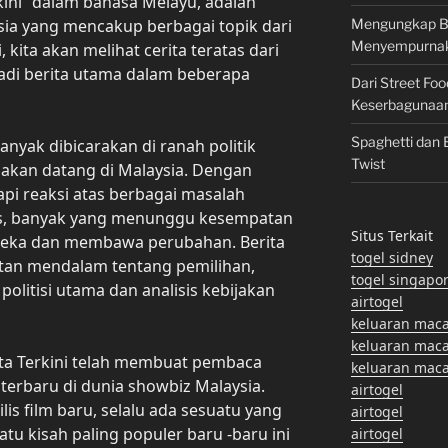
erkini” dalam bahasa Melayu, adalah
Mengungkap B
ysia yang mencakup berbagai topik dari
Menyempurnak
i, kita akan melihat cerita teratas dari
jadi berita utama dalam beberapa
Dari Street Foo
Keserbagunaan
Spaghetti dan 
anyak dibicarakan di ranah politik
Twist
akan datang di Malaysia. Dengan
pi reaksi atas berbagai masalah
rus, banyak yang menunggu kesempatan
Situs Terkait
eka dan membawa perubahan. Berita
togel sidney
utan mendalam tentang pemilihan,
togel singapo
litisi utama dan analisis kebijakan
airtogel
keluaran mac
keluaran mac
ita Terkini telah membuat pembaca
keluaran mac
 terbaru di dunia showbiz Malaysia.
airtogel
ilis film baru, selalu ada sesuatu yang
airtogel
atu kisah paling populer baru -baru ini
airtogel