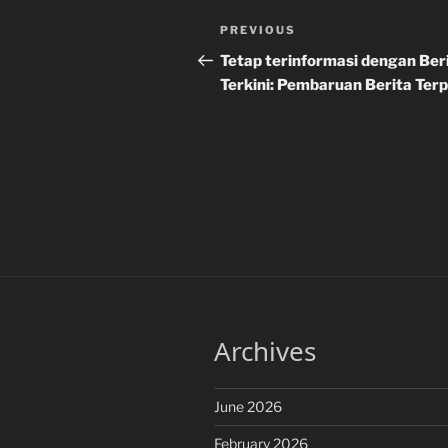
Post
Previous
PREVIOUS
navigation
Post
Tetap terinformasi dengan Ber
Terkini: Pembaruan Berita Terp
Archives
June 2026
February 2026