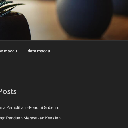
an macau
data macau
Posts
ana Pemulihan Ekonomi Gubernur
g: Panduan Merasakan Keaslian