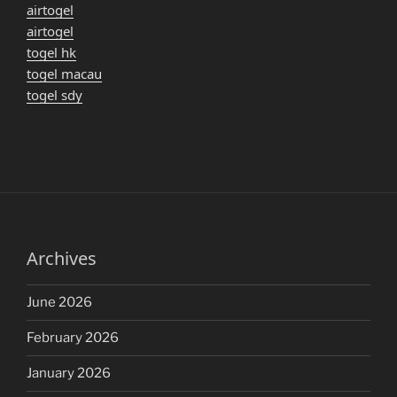
airtogel
airtogel
togel hk
togel macau
togel sdy
Archives
June 2026
February 2026
January 2026