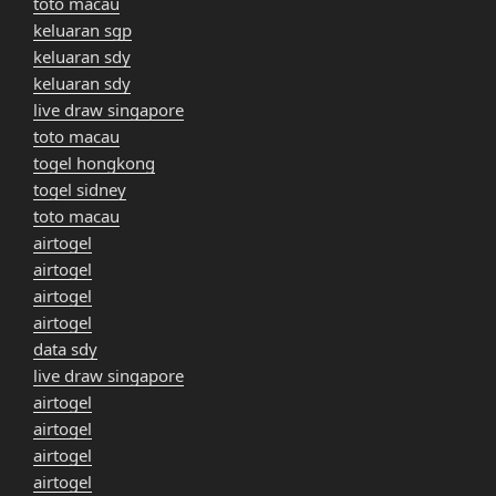
toto macau
keluaran sgp
keluaran sdy
keluaran sdy
live draw singapore
toto macau
togel hongkong
togel sidney
toto macau
airtogel
airtogel
airtogel
airtogel
data sdy
live draw singapore
airtogel
airtogel
airtogel
airtogel