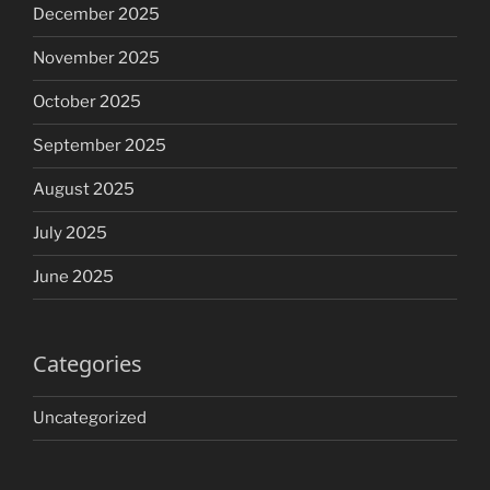
December 2025
November 2025
October 2025
September 2025
August 2025
July 2025
June 2025
Categories
Uncategorized