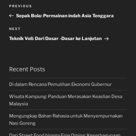
Post
Previous
PREVIOUS
navigation
Post
Sepak Bola: Permainan indah Asia Tenggara
Next
NEXT
Post
Teknik Voli: Dari Dasar -Dasar ke Lanjutan
Recent Posts
Di dalam Rencana Pemulihan Ekonomi Gubernur
Wisata Kampung: Panduan Merasakan Keaslian Desa
Malaysia
Mengungkap Bahan Rahasia untuk Menyempurnakan
Nasi Goreng
Dari Street Food hingga Fine Dining: Keserbagunaan