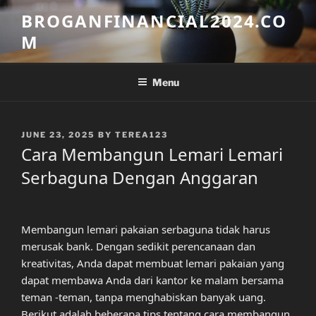
Skip
BROGANFINANCIAL2024.CO
to
M
content
Menu
POSTED
JUNE 23, 2025
BY
TEREA123
ON
Cara Membangun Lemari Lemari
Serbaguna Dengan Anggaran
Membangun lemari pakaian serbaguna tidak harus
merusak bank. Dengan sedikit perencanaan dan
kreativitas, Anda dapat membuat lemari pakaian yang
dapat membawa Anda dari kantor ke malam bersama
teman -teman, tanpa menghabiskan banyak uang.
Berikut adalah beberapa tips tentang cara membangun