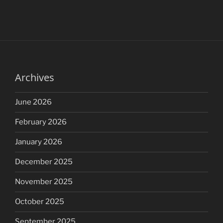
Archives
June 2026
February 2026
January 2026
December 2025
November 2025
October 2025
September 2025