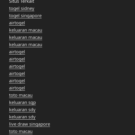
Situs Terkait
togel sidney
togel singapore
airtogel
keluaran macau
keluaran macau
keluaran macau
airtogel
airtogel
airtogel
airtogel
airtogel
airtogel
toto macau
keluaran sgp
keluaran sdy
keluaran sdy
live draw singapore
toto macau