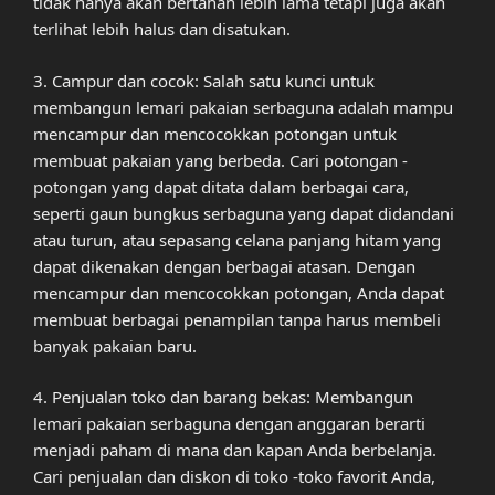
tidak hanya akan bertahan lebih lama tetapi juga akan
terlihat lebih halus dan disatukan.
3. Campur dan cocok: Salah satu kunci untuk
membangun lemari pakaian serbaguna adalah mampu
mencampur dan mencocokkan potongan untuk
membuat pakaian yang berbeda. Cari potongan -
potongan yang dapat ditata dalam berbagai cara,
seperti gaun bungkus serbaguna yang dapat didandani
atau turun, atau sepasang celana panjang hitam yang
dapat dikenakan dengan berbagai atasan. Dengan
mencampur dan mencocokkan potongan, Anda dapat
membuat berbagai penampilan tanpa harus membeli
banyak pakaian baru.
4. Penjualan toko dan barang bekas: Membangun
lemari pakaian serbaguna dengan anggaran berarti
menjadi paham di mana dan kapan Anda berbelanja.
Cari penjualan dan diskon di toko -toko favorit Anda,