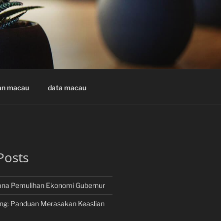
an macau
data macau
Posts
ana Pemulihan Ekonomi Gubernur
g: Panduan Merasakan Keaslian