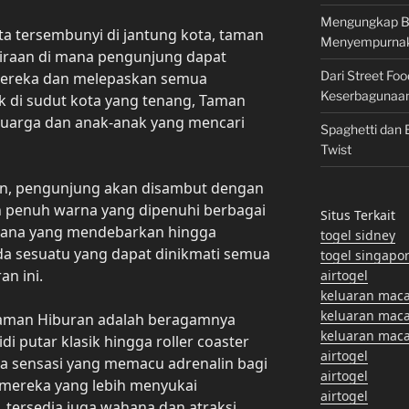
Mengungkap B
a tersembunyi di jantung kota, taman
Menyempurnak
iraan di mana pengunjung dapat
Dari Street Foo
mereka dan melepaskan semua
Keserbagunaan
k di sudut kota yang tenang, Taman
luarga dan anak-anak yang mencari
Spaghetti dan 
Twist
n, pengunjung akan disambut dengan
 penuh warna yang dipenuhi berbagai
Situs Terkait
wahana yang mendebarkan hingga
togel sidney
ada sesuatu yang dapat dinikmati semua
togel singapo
n ini.
airtogel
keluaran mac
keluaran mac
 Taman Hiburan adalah beragamnya
keluaran mac
i putar klasik hingga roller coaster
airtogel
ada sensasi yang memacu adrenalin bagi
airtogel
 mereka yang lebih menyukai
airtogel
 tersedia juga wahana dan atraksi