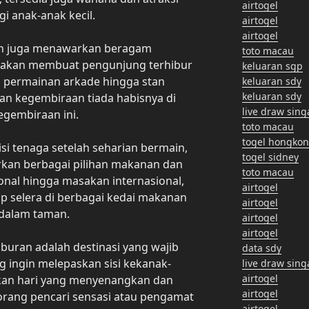
airtogel
i anak-anak kecil.
airtogel
airtogel
an juga menawarkan beragam
toto macau
g akan membuat pengunjung terhibur
keluaran sgp
i permainan arkade hingga stan
keluaran sdy
keluaran sdy
dan kegembiraan tiada habisnya di
live draw sin
gembiraan ini.
toto macau
togel hongko
si tenaga setelah seharian bermain,
togel sidney
kan berbagai pilihan makanan dan
toto macau
onal hingga masakan internasional,
airtogel
ap selera di berbagai kedai makanan
airtogel
 dalam taman.
airtogel
airtogel
buran adalah destinasi yang wajib
data sdy
g ingin melepaskan sisi kekanak-
live draw sin
airtogel
an hari yang menyenangkan dan
airtogel
rang pencari sensasi atau pengamat
airtogel