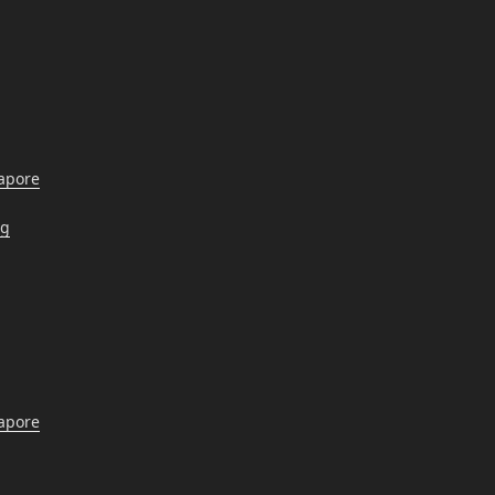
gapore
ng
gapore