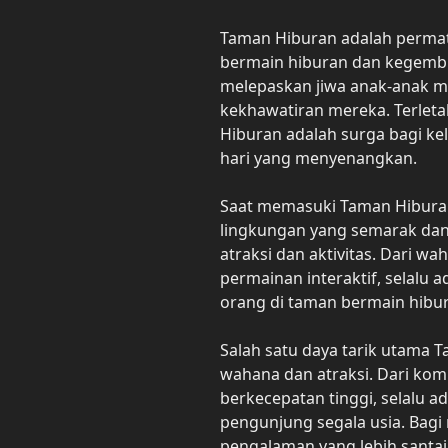
Taman Hiburan adalah permat
bermain hiburan dan kegemb
melepaskan jiwa anak-anak 
kekhawatiran mereka. Terleta
Hiburan adalah surga bagi ke
hari yang menyenangkan.
Saat memasuki Taman Hibura
lingkungan yang semarak dan
atraksi dan aktivitas. Dari 
permainan interaktif, selalu 
orang di taman bermain hibura
Salah satu daya tarik utama
wahana dan atraksi. Dari komid
berkecepatan tinggi, selalu 
pengunjung segala usia. Bagi
pengalaman yang lebih santai,