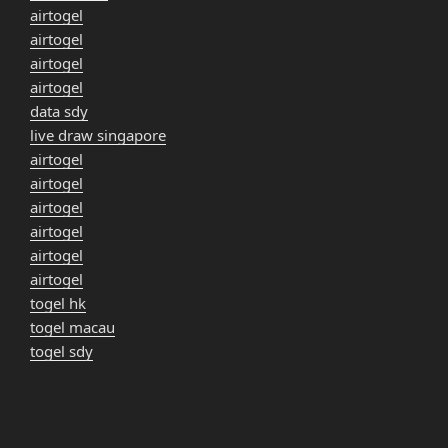
airtogel
airtogel
airtogel
airtogel
data sdy
live draw singapore
airtogel
airtogel
airtogel
airtogel
airtogel
airtogel
togel hk
togel macau
togel sdy