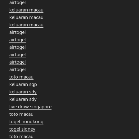
airtogel
keluaran macau
keluaran macau
keluaran macau
airtogel
airtogel
airtogel
airtogel
airtogel
airtogel
toto macau
keluaran sgp
keluaran sdy
keluaran sdy
live draw singapore
toto macau
togel hongkong
togel sidney
toto macau