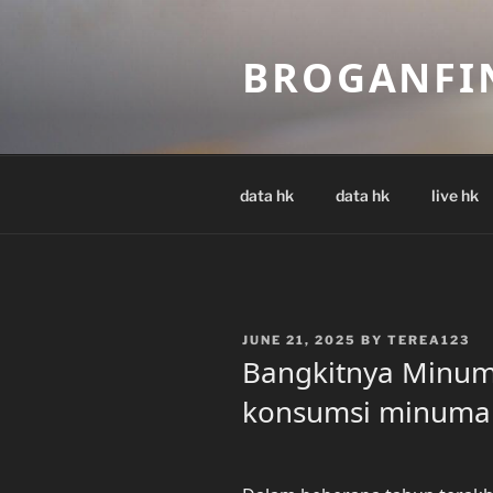
Skip
to
BROGANFI
content
data hk
data hk
live hk
POSTED
JUNE 21, 2025
BY
TEREA123
ON
Bangkitnya Minum
konsumsi minuma