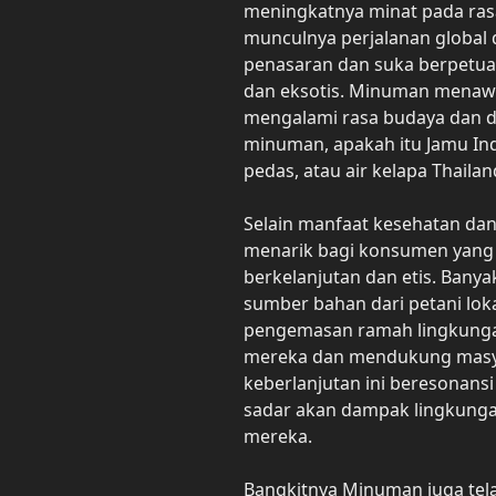
meningkatnya minat pada ras
munculnya perjalanan global 
penasaran dan suka berpetua
dan eksotis. Minuman menaw
mengalami rasa budaya dan d
minuman, apakah itu Jamu Ind
pedas, atau air kelapa Thail
Selain manfaat kesehatan dan
menarik bagi konsumen yang m
berkelanjutan dan etis. Ban
sumber bahan dari petani lo
pengemasan ramah lingkung
mereka dan mendukung masy
keberlanjutan ini beresonan
sadar akan dampak lingkunga
mereka.
Bangkitnya Minuman juga tel