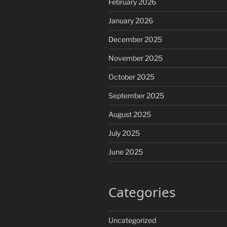
February 2026
January 2026
December 2025
November 2025
October 2025
September 2025
August 2025
July 2025
June 2025
Categories
Uncategorized