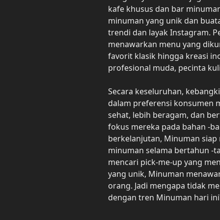
kafe khusus dan bar minuma
minuman yang unik dan buat
trendi dan layak Instagram. P
menawarkan menu yang dikura
favorit klasik hingga kreasi i
profesional muda, pecinta kul
Secara keseluruhan, kebangk
dalam preferensi konsumen m
sehat, lebih beragam, dan be
fokus mereka pada bahan -bah
berkelanjutan, Minuman siap
minuman selama bertahun -ta
mencari pick-me-up yang men
yang unik, Minuman menawar
orang. Jadi mengapa tidak m
dengan tren Minuman hari ini