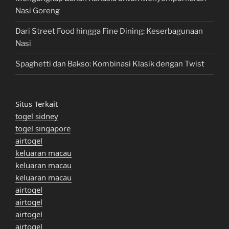
Nasi Goreng
Dari Street Food hingga Fine Dining: Keserbagunaan
Nasi
Spaghetti dan Bakso: Kombinasi Klasik dengan Twist
Situs Terkait
togel sidney
togel singapore
airtogel
keluaran macau
keluaran macau
keluaran macau
airtogel
airtogel
airtogel
airtogel