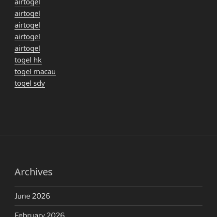
airtogel
airtogel
airtogel
airtogel
airtogel
togel hk
togel macau
togel sdy
Archives
June 2026
February 2026