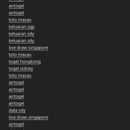
airtogel
airtogel
toto macau
keluaran sgp
keluaran sdy
keluaran sdy
live draw singapore
toto macau
togel hongkong
togel sidney
toto macau
airtogel
airtogel
airtogel
airtogel
data sdy
live draw singapore
airtogel