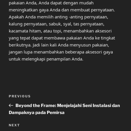
pakaian Anda, Anda dapat dengan mudah
meningkatkan gaya Anda dan membuat pernyataan.
Apakah Anda memilih anting -anting pernyataan,
kalung pernyataan, sabuk, syal, tas pernyataan,
kacamata hitam, atau topi, menambahkan aksesori
yang tepat dapat membawa pakaian Anda ke tingkat
berikutnya. Jadi lain kali Anda menyusun pakaian,
jangan lupa menambahkan beberapa aksesori gaya
untuk melengkapi penampilan Anda.
Post
Previous
PREVIOUS
navigation
Post
Beyond the Frame: Menjelajahi Seni Instalasi dan
Dampaknya pada Pemirsa
Next
NEXT