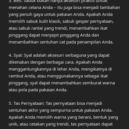
3. Belt: Sabuk bukan hanya aksesori praktis untuk
menahan celana Anda – itu juga bisa menjadi tambahan
yang penuh gaya untuk pakaian Anda. Apakah Anda
memilih sabuk kulit klasik, sabuk gesper pernyataan,
atau sabuk rantai yang trendi, menambahkan ikat
pinggang dapat menjepit pinggang Anda dan
menambahkan sentuhan cat pada penampilan Anda.
4. Syal: Syal adalah aksesori serbaguna yang dapat
dikenakan dengan berbagai cara. Apakah Anda
menggantungkannya di leher Anda, mengikatnya di
rambut Anda, atau menggunakannya sebagai ikat
pinggang, syal dapat menambahkan semburat warna
atau pola pada pakaian Anda.
5. Tas Pernyataan: Tas pernyataan bisa menjadi
sentuhan akhir yang sempurna untuk pakaian Anda.
Apakah Anda memilih warna yang berani, bentuk yang
unik, atau cetakan yang trendi, tas pernyataan dapat