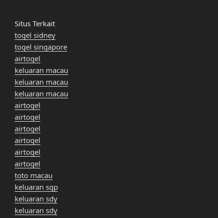
Situs Terkait
togel sidney
togel singapore
airtogel
keluaran macau
keluaran macau
keluaran macau
airtogel
airtogel
airtogel
airtogel
airtogel
airtogel
toto macau
keluaran sgp
keluaran sdy
keluaran sdy