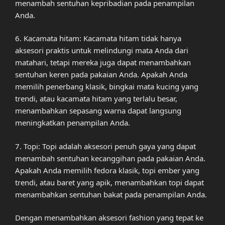
menambah sentuhan kepribadian pada penampilan
Anda.
6. Kacamata hitam: Kacamata hitam tidak hanya
aksesori praktis untuk melindungi mata Anda dari
matahari, tetapi mereka juga dapat menambahkan
sentuhan keren pada pakaian Anda. Apakah Anda
memilih penerbang klasik, bingkai mata kucing yang
trendi, atau kacamata hitam yang terlalu besar,
menambahkan sepasang warna dapat langsung
meningkatkan penampilan Anda.
7. Topi: Topi adalah aksesori penuh gaya yang dapat
menambah sentuhan kecanggihan pada pakaian Anda.
Apakah Anda memilih fedora klasik, topi ember yang
trendi, atau baret yang apik, menambahkan topi dapat
menambahkan sentuhan bakat pada penampilan Anda.
Dengan menambahkan aksesori fashion yang tepat ke