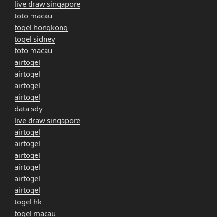
live draw singapore
toto macau
togel hongkong
togel sidney
toto macau
airtogel
airtogel
airtogel
airtogel
data sdy
live draw singapore
airtogel
airtogel
airtogel
airtogel
airtogel
airtogel
togel hk
togel macau