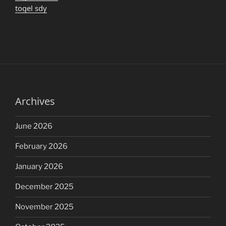
togel sdy
Archives
June 2026
February 2026
January 2026
December 2025
November 2025